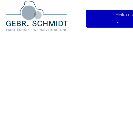
Heiko u