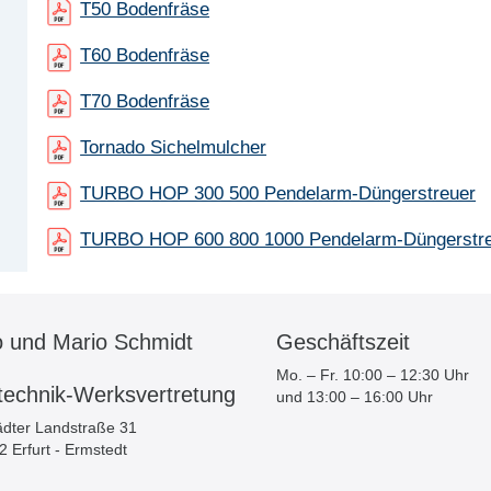
T50 Bodenfräse
T60 Bodenfräse
T70 Bodenfräse
Tornado Sichelmulcher
TURBO HOP 300 500 Pendelarm-Düngerstreuer
TURBO HOP 600 800 1000 Pendelarm-Düngerstr
o und Mario Schmidt
Geschäftszeit
Mo. – Fr. 10:00 – 12:30 Uhr
technik-Werksvertretung
und 13:00 – 16:00 Uhr
dter Landstraße 31
 Erfurt - Ermstedt