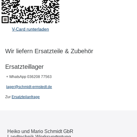
V-Card runterladen
Wir liefern Ersatzteile & Zubehör
Ersatzteillager
+ WhatsApp 036208 77563
lager@schmidt-ermstedt.de
Zur
Ersatzteilanfrage
Heiko und Mario Schmidt GbR
Landtechnik-Werksvertretung