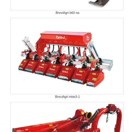
BreviAgri b60 na
BreviAgri mbe3-1