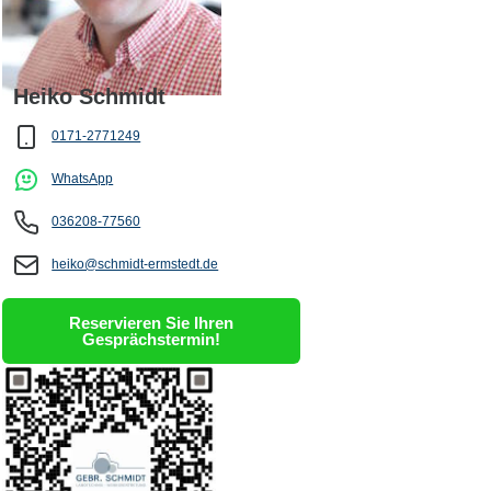
Heiko Schmidt
0171-2771249
WhatsApp
036208-77560
heiko@schmidt-ermstedt.de
Reservieren Sie Ihren
Gesprächstermin!