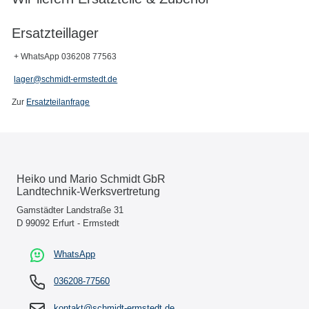
Ersatzteillager
+ WhatsApp 036208 77563
lager@schmidt-ermstedt.de
Zur
Ersatzteilanfrage
Heiko und Mario Schmidt GbR
Landtechnik-Werksvertretung
Gamstädter Landstraße 31
D 99092 Erfurt - Ermstedt
WhatsApp
036208-77560
kontakt@schmidt-ermstedt.de