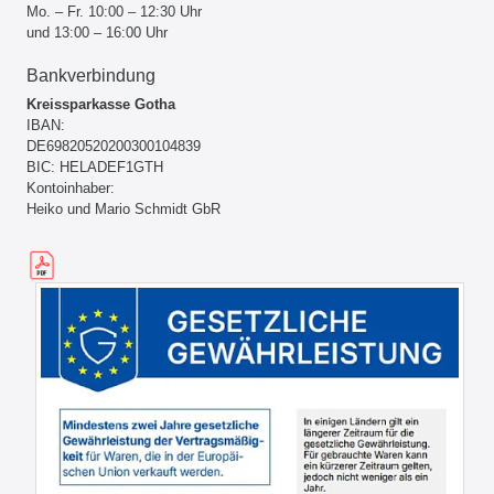
Mo. – Fr. 10:00 – 12:30 Uhr
und 13:00 – 16:00 Uhr
Bankverbindung
Kreissparkasse Gotha
IBAN:
DE69820520200300104839
BIC: HELADEF1GTH
Kontoinhaber:
Heiko und Mario Schmidt GbR