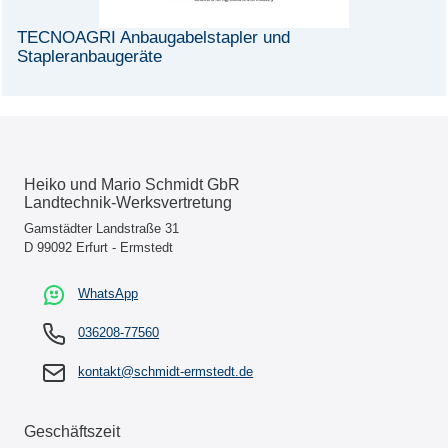
TECNOAGRI Anbaugabelstapler und
Stapleranbaugeräte
Heiko und Mario Schmidt GbR
Landtechnik-Werksvertretung
Gamstädter Landstraße 31
D 99092 Erfurt - Ermstedt
WhatsApp
036208-77560
kontakt@schmidt-ermstedt.de
Geschäftszeit