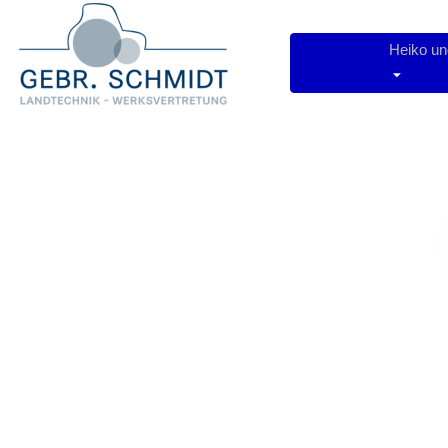
Heiko u