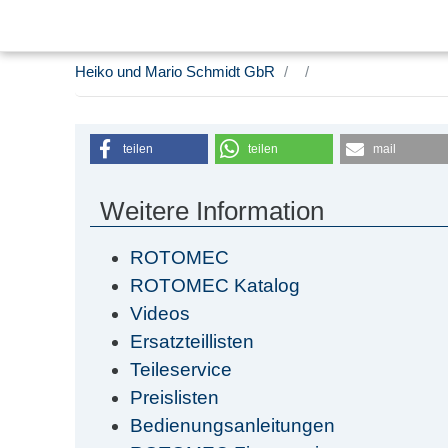
Heiko und Mario Schmidt GbR
teilen
teilen
mail
Weitere Information
ROTOMEC
ROTOMEC Katalog
Videos
Ersatzteillisten
Teileservice
Preislisten
Bedienungsanleitungen