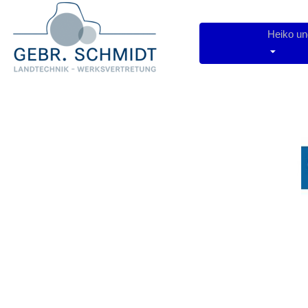
Heiko u