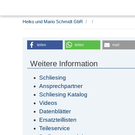
Heiko und Mario Schmidt GbR
teilen
teilen
mail
Weitere Information
Schliesing
Ansprechpartner
Schliesing Katalog
Videos
Datenblätter
Ersatzteillisten
Teileservice