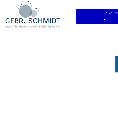
Heiko u