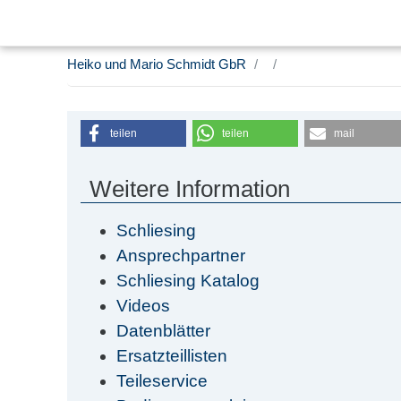
Heiko und Mario Schmidt GbR
teilen
teilen
mail
Weitere Information
Schliesing
Ansprechpartner
Schliesing Katalog
Videos
Datenblätter
Ersatzteillisten
Teileservice