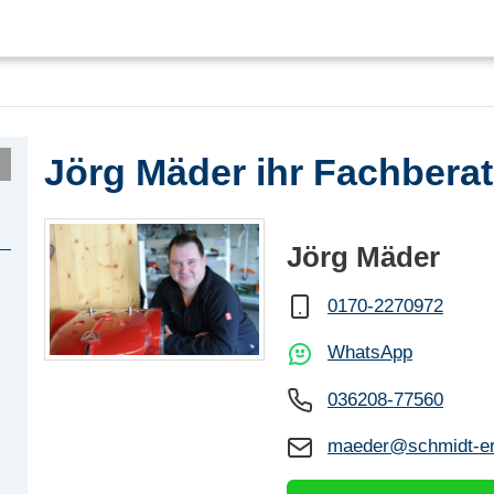
Jörg Mäder ihr Fachberat
Jörg Mäder
0170-2270972
WhatsApp
036208-77560
maeder@schmidt-er