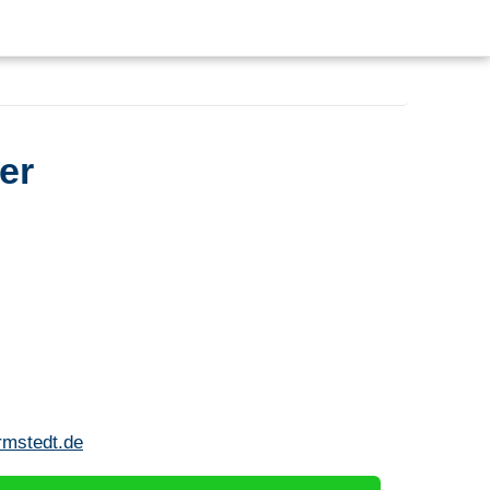
er
mstedt.de