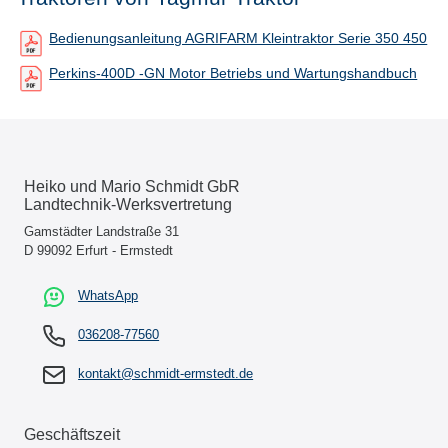
Bedienungsanleitung AGRIFARM Kleintraktor Serie 350 450
Perkins-400D -GN Motor Betriebs und Wartungshandbuch
Heiko und Mario Schmidt GbR
Landtechnik-Werksvertretung
Gamstädter Landstraße 31
D 99092 Erfurt - Ermstedt
WhatsApp
036208-77560
kontakt@schmidt-ermstedt.de
Geschäftszeit