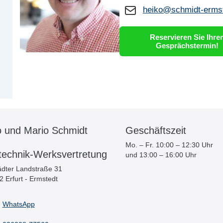
heiko@schmidt-ermst
Reservieren Sie Ihre
Gesprächstermin!
o und Mario Schmidt
Geschäftszeit
Mo. – Fr. 10:00 – 12:30 Uhr
technik-Werksvertretung
und 13:00 – 16:00 Uhr
dter Landstraße 31
 Erfurt - Ermstedt
WhatsApp