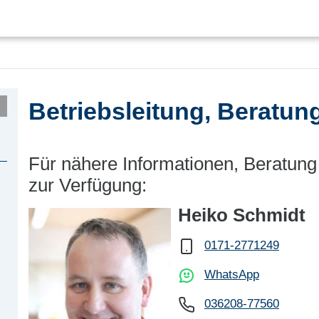
Betriebsleitung, Beratun
Für nähere Informationen, Beratung
zur Verfügung:
Heiko Schmidt
0171-2771249
WhatsApp
036208-77560