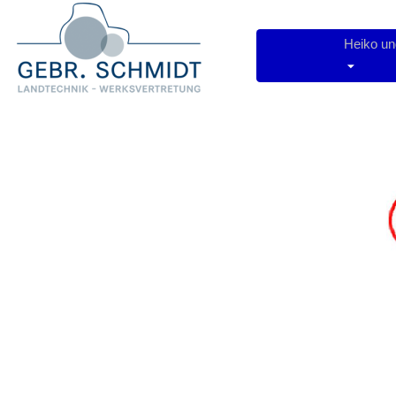
Heiko u