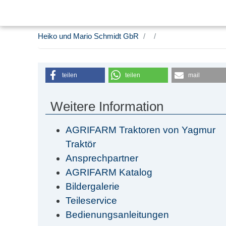
Heiko und Mario Schmidt GbR
teilen
teilen
mail
Weitere Information
AGRIFARM Traktoren von Yagmur
Traktör
Ansprechpartner
AGRIFARM Katalog
Bildergalerie
Teileservice
Bedienungsanleitungen