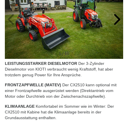
1
/
10
LEISTUNGSSTARKER DIESELMOTOR
Der 3-Zylinder
Dieselmotor von KIOTI verbraucht wenig Kraftstoff, hat aber
trotzdem genug Power für Ihre Ansprüche.
FRONTZAPFWELLE (MATEV)
Der CX2510 kann optional mit
einer Frontzapfwelle ausgerüstet werden (Direktantrieb vom
Motor oder Durchtrieb von der Zwischenachszapfwelle).
KLIMAANLAGE
Komfortabel im Sommer wie im Winter: Der
CX2510 mit Kabine hat die Klimaanlage bereits in der
Grundausstattung enthalten.