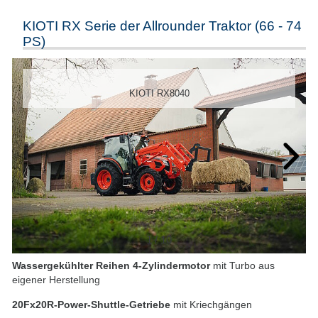
KIOTI RX Serie der Allrounder Traktor (66 - 74
PS)
KIOTI RX8040
1
/
10
Wassergekühlter Reihen 4-Zylindermotor
mit Turbo aus
eigener Herstellung
20Fx20R-Power-Shuttle-Getriebe
mit Kriechgängen