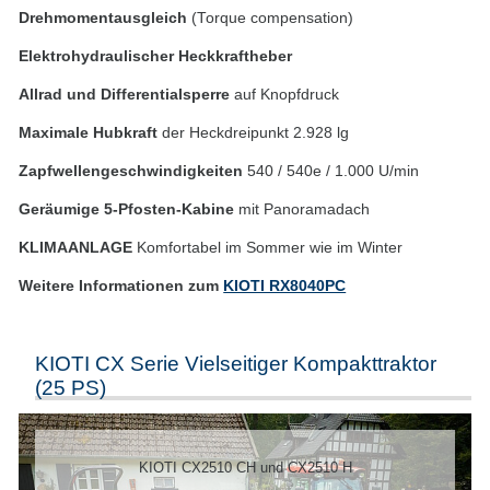
Drehmomentausgleich
(Torque compensation)
Elektrohydraulischer Heckkraftheber
Allrad und Differentialsperre
auf Knopfdruck
Maximale Hubkraft
der Heckdreipunkt 2.928 lg
Zapfwellengeschwindigkeiten
540 / 540e / 1.000 U/min
Geräumige 5-Pfosten-Kabine
mit Panoramadach
KLIMAANLAGE
Komfortabel im Sommer wie im Winter
Weitere Informationen zum
KIOTI RX8040PC
KIOTI CX Serie Vielseitiger Kompakttraktor
(25 PS)
KIOTI CX2510 CH und CX2510 H