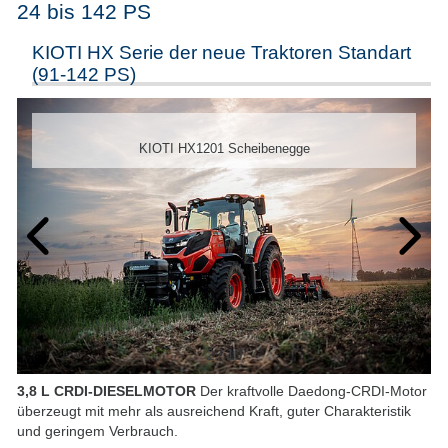
24 bis 142 PS
KIOTI HX Serie der neue Traktoren Standart
(91-142 PS)
KIOTI HX1201 Scheibenegge
2
/
10
3,8 L CRDI-DIESELMOTOR
Der kraftvolle Daedong-CRDI-Motor
überzeugt mit mehr als ausreichend Kraft, guter Charakteristik
und geringem Verbrauch.