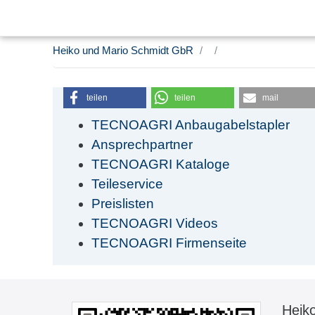
Heiko und Mario Schmidt GbR
teilen
teilen
mail
TECNOAGRI Anbaugabelstapler
Ansprechpartner
TECNOAGRI Kataloge
Teileservice
Preislisten
TECNOAGRI Videos
TECNOAGRI Firmenseite
Heik