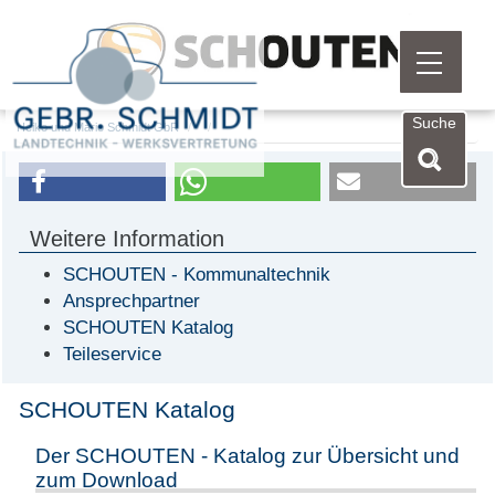
Menü öf
Suche
Heiko und Mario Schmidt GbR
Weitere Information
SCHOUTEN - Kommunaltechnik
Ansprechpartner
SCHOUTEN Katalog
Teileservice
SCHOUTEN Katalog
Der SCHOUTEN - Katalog zur Übersicht und
zum Download