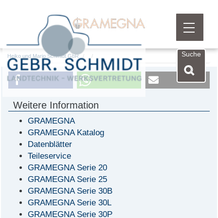
Menü öf
Suche
Heiko und Mario Schmidt GbR
Weitere Information
GRAMEGNA
GRAMEGNA Katalog
Datenblätter
Teileservice
GRAMEGNA Serie 20
GRAMEGNA Serie 25
GRAMEGNA Serie 30B
GRAMEGNA Serie 30L
GRAMEGNA Serie 30P