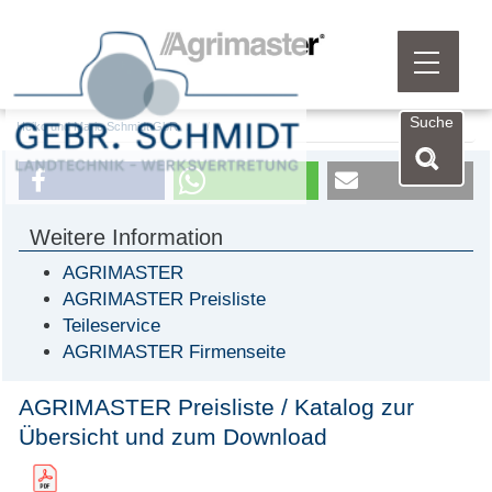
Menü öf
Suche
Heiko und Mario Schmidt GbR
Weitere Information
AGRIMASTER
AGRIMASTER Preisliste
Teileservice
AGRIMASTER Firmenseite
AGRIMASTER Preisliste / Katalog zur
Übersicht und zum Download