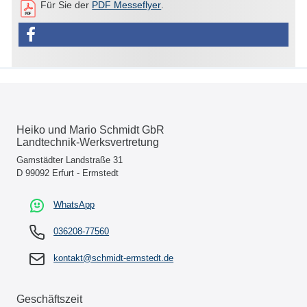
Für Sie der
PDF Messeflyer
.
Heiko und Mario Schmidt GbR
Landtechnik-Werksvertretung
Gamstädter Landstraße 31
D 99092 Erfurt - Ermstedt
WhatsApp
036208-77560
kontakt@schmidt-ermstedt.de
Geschäftszeit