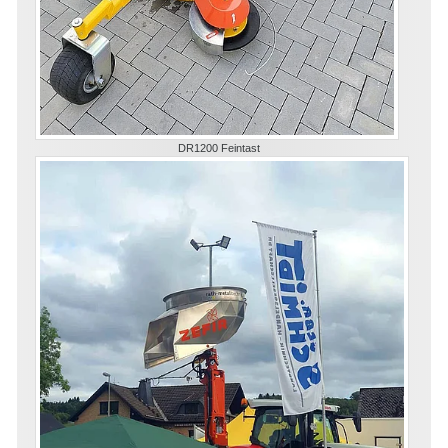
DR1200 Feintast