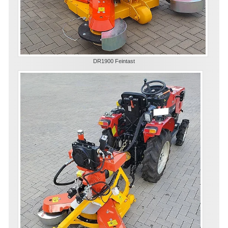
DR1900 Feintast